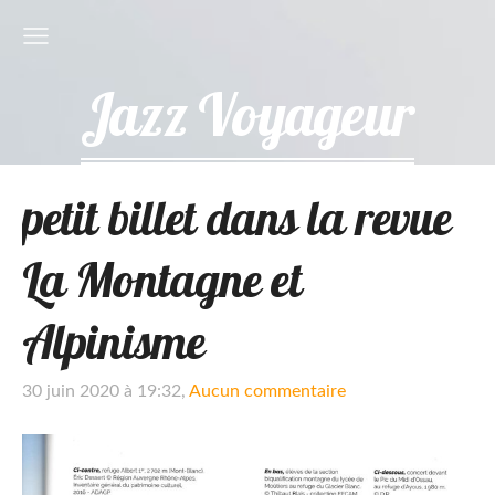
Jazz Voyageur
petit billet dans la revue
La Montagne et
Alpinisme
30 juin 2020 à 19:32,
Aucun commentaire