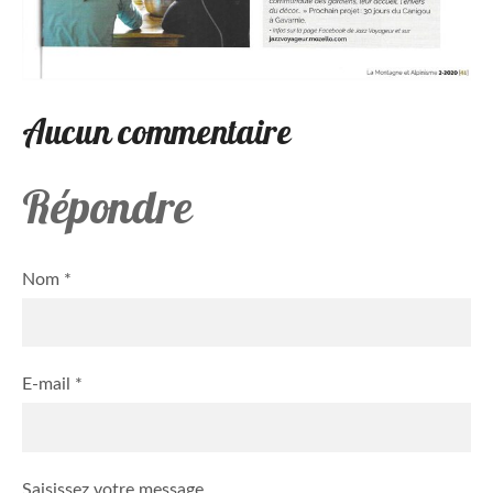
Aucun commentaire
Répondre
Nom *
E-mail *
Saisissez votre message